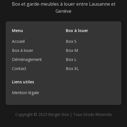
Box et garde-meubles à louer entre Lausanne et
Genève
Menu
Box à louer
Accueil
Box S
Box à louer
Box M
Déménagement
Box L
Contact
Box XL
Liens utiles
Mention légale
Copyright © 2023 Berger-box | Tous Droits Réservés