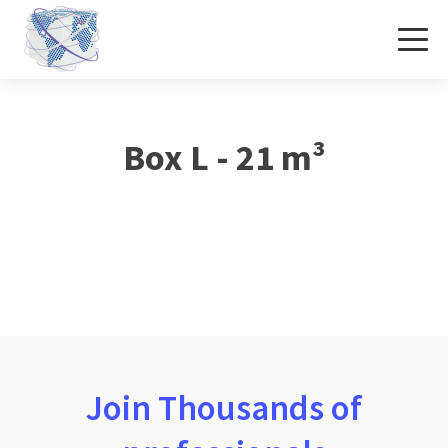
Box L - 21 m³
Join Thousands of