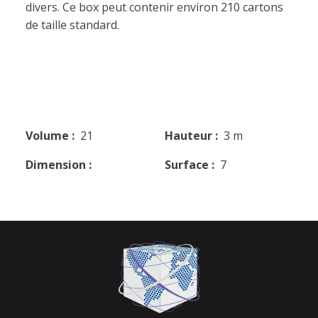
divers. Ce box peut contenir environ 210 cartons
de taille standard.
Volume :
21
Hauteur :
3 m
Dimension :
Surface :
7